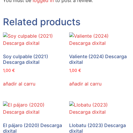
You must be
logged in
to post a review.
Related products
Soy culpable (2021)
Valiente (2024) Descarga
Descarga dixital
dixital
1,00
€
1,00
€
añadir al carru
añadir al carru
El pájaro (2020) Descarga
Llobatu (2023) Descarga
dixital
dixital